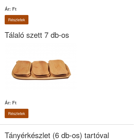
Ár: Ft
Részletek
Tálaló szett 7 db-os
Ár: Ft
Részletek
Tányérkészlet (6 db-os) tartóval