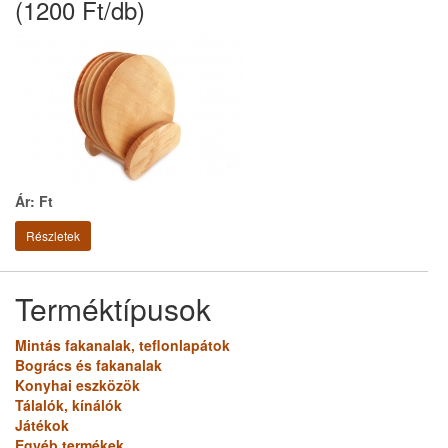
(1200 Ft/db)
Ár: Ft
Részletek
Terméktípusok
Mintás fakanalak, teflonlapátok
Bogrács és fakanalak
Konyhai eszközök
Tálalók, kínálók
Játékok
Egyéb termékek