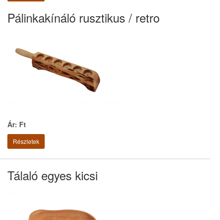
Pálinkakínáló rusztikus / retro
Ár: Ft
Részletek
Tálaló egyes kicsi