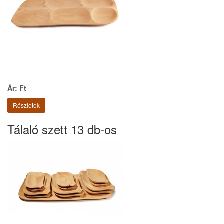
Ár: Ft
Részletek
Tálaló szett 13 db-os