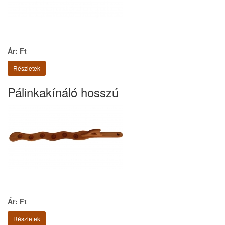
Ár: Ft
Részletek
Pálinkakínáló hosszú
Ár: Ft
Részletek