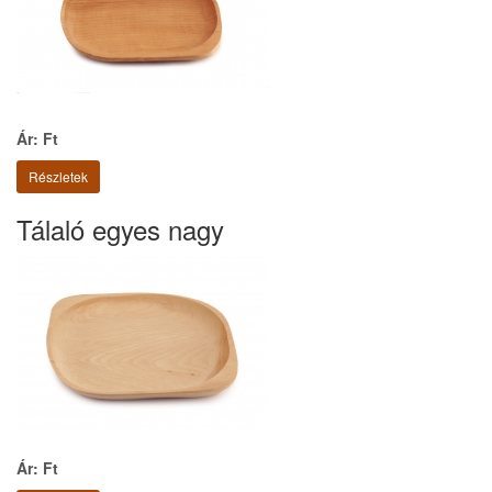
Ár: Ft
Részletek
Tálaló egyes nagy
Ár: Ft