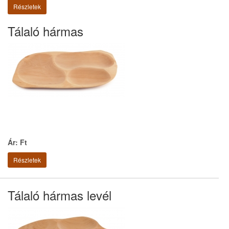
Részletek
Tálaló hármas
Ár: Ft
Részletek
Tálaló hármas levél