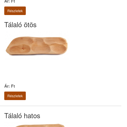
Ár: Ft
Részletek
Tálaló ötös
Ár: Ft
Részletek
Tálaló hatos