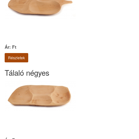
Ár: Ft
Részletek
Tálaló négyes