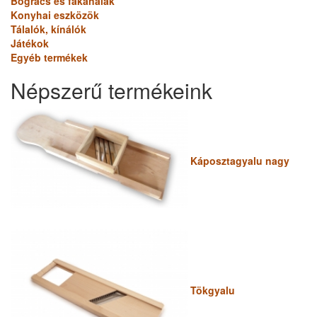
Bogrács és fakanalak
Konyhai eszközök
Tálalók, kínálók
Játékok
Egyéb termékek
Népszerű termékeink
Káposztagyalu nagy
Tökgyalu