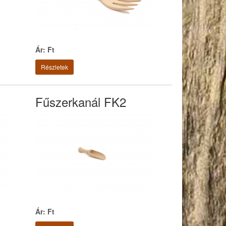
Ár: Ft
Részletek
Fűszerkanál FK2
Ár: Ft