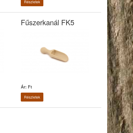
Részletek
Fűszerkanál FK5
Ár: Ft
Részletek