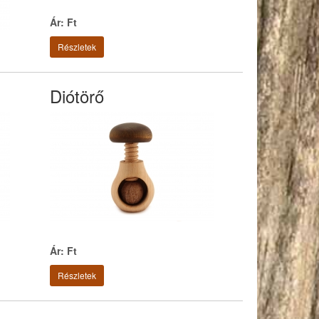
Ár: Ft
Részletek
Diótörő
Ár: Ft
Részletek